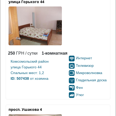
улица Горького 44
250
ГРН / сутки
1-комнатная
Интернет
Комсомольский район
Телевизор
улица Горького 44
Микроволновка
Спальных мест: 1,2
ID: 507438
от хозяина
Гладильная доска
Фен
Утюг
просп. Ушакова 4