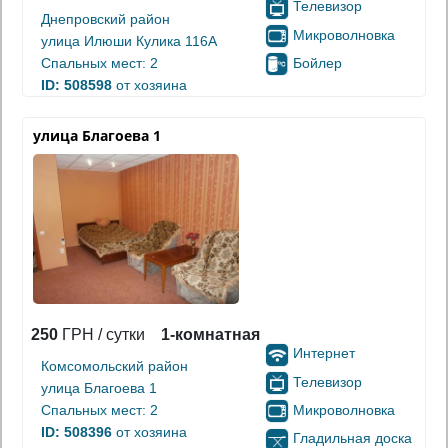
Телевизор
Днепровский район
Микроволновка
улица Илюши Кулика 116А
Бойлер
Спальных мест: 2
ID: 508598
от хозяина
улица Благоева 1
250
ГРН / сутки
1-комнатная
Интернет
Комсомольский район
Телевизор
улица Благоева 1
Микроволновка
Спальных мест: 2
ID: 508396
от хозяина
Гладильная доска