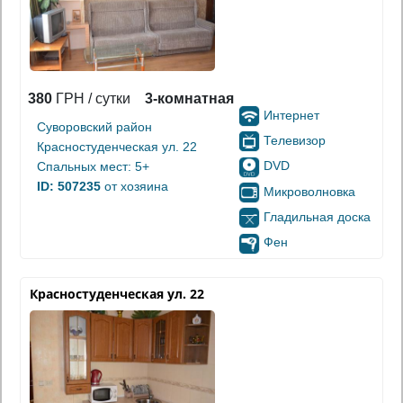
380
ГРН / сутки
3-комнатная
Интернет
Суворовский район
Телевизор
Красностуденческая ул. 22
DVD
Спальных мест: 5+
ID: 507235
от хозяина
Микроволновка
Гладильная доска
Фен
Красностуденческая ул. 22