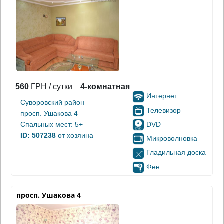
560
ГРН / сутки
4-комнатная
Интернет
Суворовский район
Телевизор
просп. Ушакова 4
DVD
Спальных мест: 5+
ID: 507238
от хозяина
Микроволновка
Гладильная доска
Фен
просп. Ушакова 4