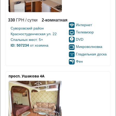
330
ГРН / сутки
2-комнатная
Интернет
Суворовский район
Телевизор
Красностуденческая ул. 22
DVD
Спальных мест: 5+
ID: 507234
от хозяина
Микроволновка
Гладильная доска
Фен
просп. Ушакова 4А