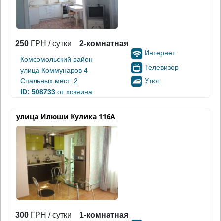
250
ГРН / сутки
2-комнатная
Интернет
Комсомольский район
Телевизор
улица Коммунаров 4
Утюг
Спальных мест: 2
ID: 508733
от хозяина
улица Илюши Кулика 116А
300
ГРН / сутки
1-комнатная