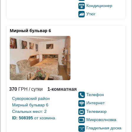
Кондиционер
Утюг
Мирный бульвар 6
370
ГРН / сутки
1-комнатная
Телефон
Суворовский район
Интернет
Мирный бульвар 6
Телевизор
Спальных мест: 2
ID: 508395
от хозяина
Микроволновка
Гладильная доска