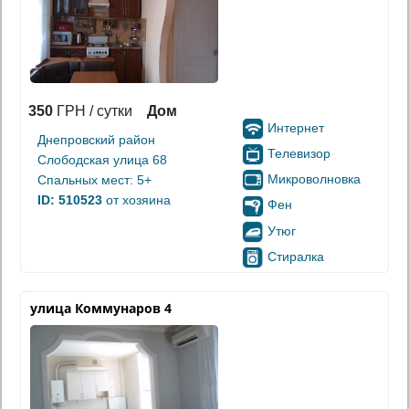
350
ГРН / сутки
Дом
Интернет
Днепровский район
Телевизор
Слободская улица 68
Микроволновка
Спальных мест: 5+
ID: 510523
от хозяина
Фен
Утюг
Стиралка
улица Коммунаров 4