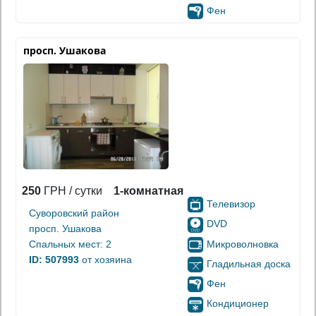
Фен
просп. Ушакова
250
ГРН / сутки
1-комнатная
Телевизор
Суворовский район
DVD
просп. Ушакова
Микроволновка
Спальных мест: 2
ID: 507993
от хозяина
Гладильная доска
Фен
Кондиционер