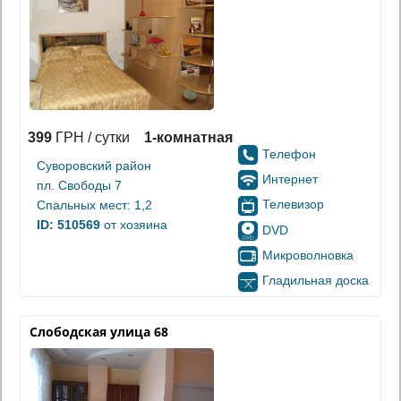
399
ГРН / сутки
1-комнатная
Телефон
Суворовский район
Интернет
пл. Свободы 7
Телевизор
Спальных мест: 1,2
ID: 510569
от хозяина
DVD
Микроволновка
Гладильная доска
Слободская улица 68