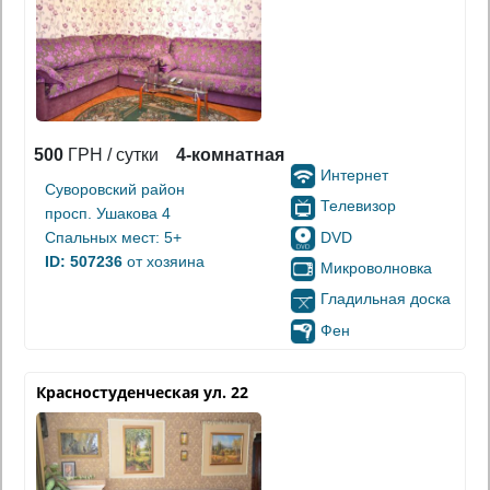
500
ГРН / сутки
4-комнатная
Интернет
Суворовский район
Телевизор
просп. Ушакова 4
DVD
Спальных мест: 5+
ID: 507236
от хозяина
Микроволновка
Гладильная доска
Фен
Красностуденческая ул. 22