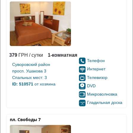
379
ГРН / сутки
1-комнатная
Телефон
Суворовский район
Интернет
просп. Ушакова 3
Телевизор
Спальных мест: 3
ID: 510571
от хозяина
DVD
Микроволновка
Гладильная доска
пл. Свободы 7