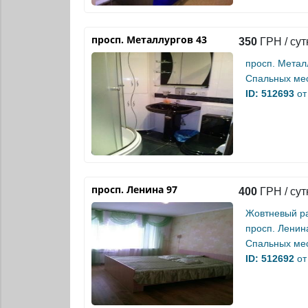
просп. Металлургов 43
350
ГРН / сут
просп. Метал
Спальных мес
ID: 512693
от
просп. Ленина 97
400
ГРН / сут
Жовтневый р
просп. Ленин
Спальных мес
ID: 512692
от