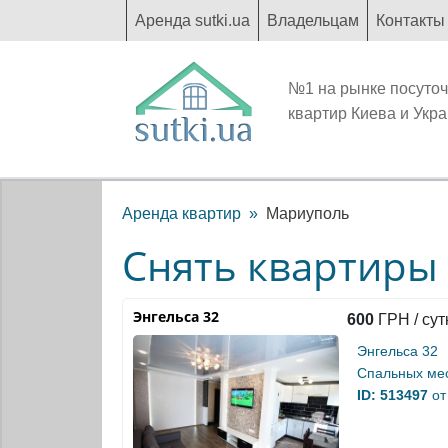
Аренда sutki.ua
Владельцам
Контакты
№1 на рынке посуто
квартир Киева и Укр
Аренда квартир
Мариуполь
Снять квартиры
Энгельса 32
600
ГРН / сут
Энгельса 32
Спальных мес
ID: 513497
от