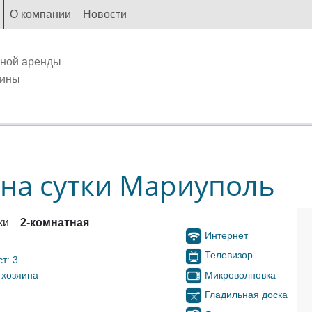
О компании
Новости
чной аренды
аины
 на сутки Мариуполь
ки
2-комнатная
Интернет
Телевизор
т: 3
Микроволновка
 хозяина
Гладильная доска