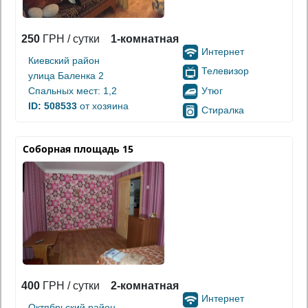
250
ГРН / сутки
1-комнатная
Интернет
Киевский район
Телевизор
улица Баленка 2
Утюг
Спальных мест: 1,2
ID: 508533
от хозяина
Стиралка
Соборная площадь 15
400
ГРН / сутки
2-комнатная
Интернет
Октябрьский район