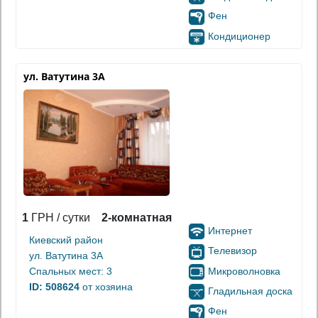
Фен
Кондиционер
ул. Ватутина 3А
1
ГРН / сутки
2-комнатная
Интернет
Киевский район
Телевизор
ул. Ватутина 3А
Микроволновка
Спальных мест: 3
ID: 508624
от хозяина
Гладильная доска
Фен