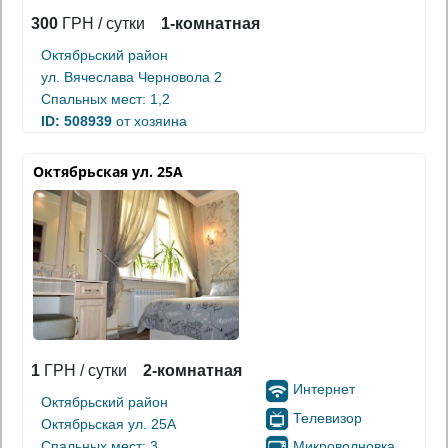
300
ГРН / сутки
1-комнатная
Октябрьский район
ул. Вячеслава Черновола 2
Спальных мест: 1,2
ID: 508939
от хозяина
Октябрьская ул. 25А
1
ГРН / сутки
2-комнатная
Интернет
Октябрьский район
Телевизор
Октябрьская ул. 25А
Микроволновка
Спальных мест: 3