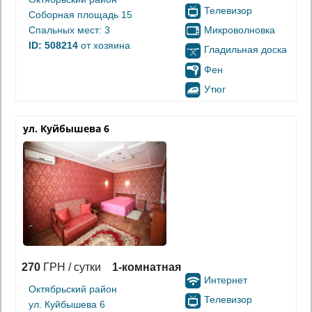
Телевизор
Соборная площадь 15
Микроволновка
Спальных мест: 3
ID: 508214
от хозяина
Гладильная доска
Фен
Утюг
ул. Куйбышева 6
270
ГРН / сутки
1-комнатная
Интернет
Октябрьский район
Телевизор
ул. Куйбышева 6