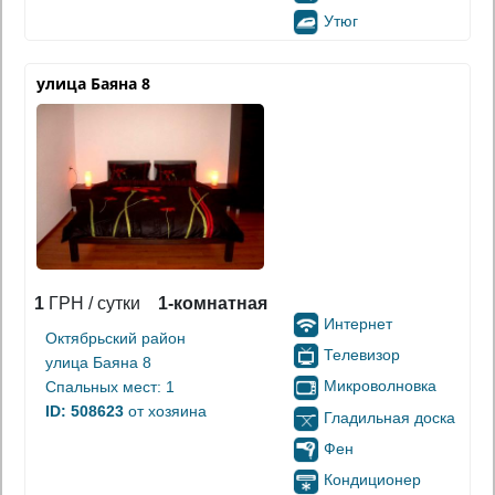
Утюг
улица Баяна 8
1
ГРН / сутки
1-комнатная
Интернет
Октябрьский район
Телевизор
улица Баяна 8
Микроволновка
Спальных мест: 1
ID: 508623
от хозяина
Гладильная доска
Фен
Кондиционер