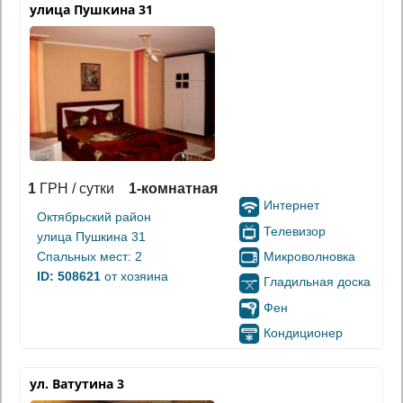
улица Пушкина 31
1
ГРН / сутки
1-комнатная
Интернет
Октябрьский район
Телевизор
улица Пушкина 31
Микроволновка
Спальных мест: 2
ID: 508621
от хозяина
Гладильная доска
Фен
Кондиционер
ул. Ватутина 3