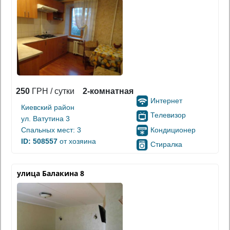
250
ГРН / сутки
2-комнатная
Интернет
Киевский район
Телевизор
ул. Ватутина 3
Кондиционер
Спальных мест: 3
ID: 508557
от хозяина
Стиралка
улица Балакина 8