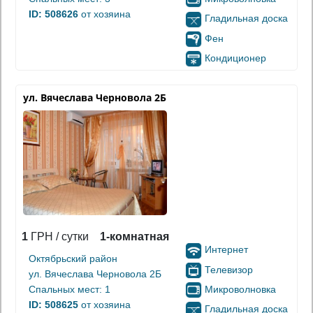
ID: 508626
от хозяина
Гладильная доска
Фен
Кондиционер
ул. Вячеслава Черновола 2Б
1
ГРН / сутки
1-комнатная
Интернет
Октябрьский район
Телевизор
ул. Вячеслава Черновола 2Б
Микроволновка
Спальных мест: 1
ID: 508625
от хозяина
Гладильная доска