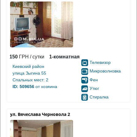
150
ГРН / сутки
1-комнатная
Телевизор
Киевский район
Микроволновка
улица Зыгина 55
Фен
Спальных мест: 2
ID: 509656
от хозяина
Утюг
Стиралка
ул. Вячеслава Черновола 2