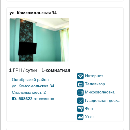
ул. Комсомольская 34
1
ГРН / сутки
1-комнатная
Интернет
Октябрьский район
Телевизор
ул. Комсомольская 34
Микроволновка
Спальных мест: 2
ID: 508622
от хозяина
Гладильная доска
Фен
Утюг