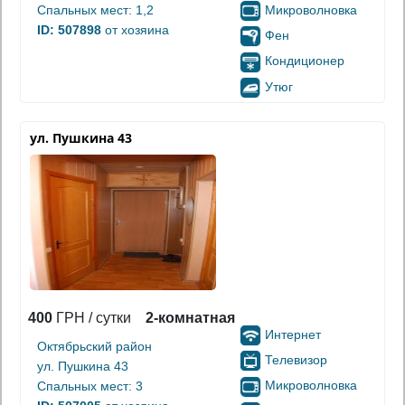
Микроволновка
Спальных мест: 1,2
ID: 507898
от хозяина
Фен
Кондиционер
Утюг
ул. Пушкина 43
400
ГРН / сутки
2-комнатная
Интернет
Октябрьский район
Телевизор
ул. Пушкина 43
Микроволновка
Спальных мест: 3