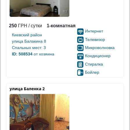
250
ГРН / сутки
1-комнатная
Интернет
Киевский район
Телевизор
улица Балакина 8
Микроволновка
Спальных мест: 3
ID: 508534
от хозяина
Кондиционер
Стиралка
Бойлер
улица Баленка 2