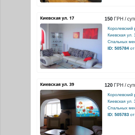
Киевская ул. 17
150
ГРН / сут
Королевский 
Киевская ул. 
Спальных мес
ID: 505784
от
Киевская ул. 39
120
ГРН / сут
Королевский 
Киевская ул. 
Спальных мес
ID: 505783
от