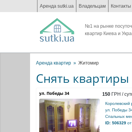
Аренда sutki.ua
Владельцам
Контакты
№1 на рынке посуто
квартир Киева и Укр
Аренда квартир
Житомир
Снять квартиры
ул. Победы 34
150
ГРН / сут
Королевский 
ул. Победы 3
Спальных мес
ID: 506329
от