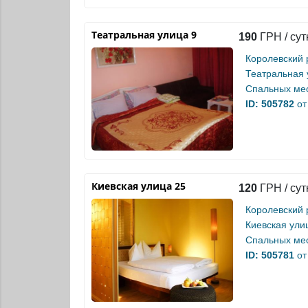
Театральная улица 9
190
ГРН / сут
Королевский 
Театральная 
Спальных мес
ID: 505782
от
Киевская улица 25
120
ГРН / сут
Королевский 
Киевская ули
Спальных мес
ID: 505781
от