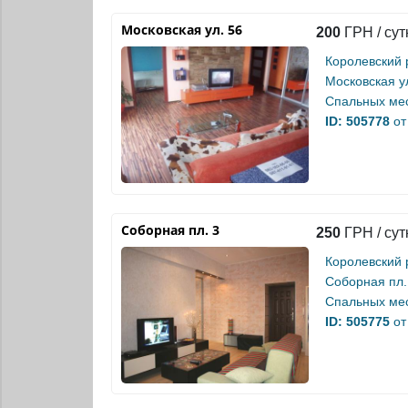
Московская ул. 56
200
ГРН / сут
Королевский 
Московская у
Спальных мес
ID: 505778
от
Соборная пл. 3
250
ГРН / сут
Королевский 
Соборная пл.
Спальных мес
ID: 505775
от