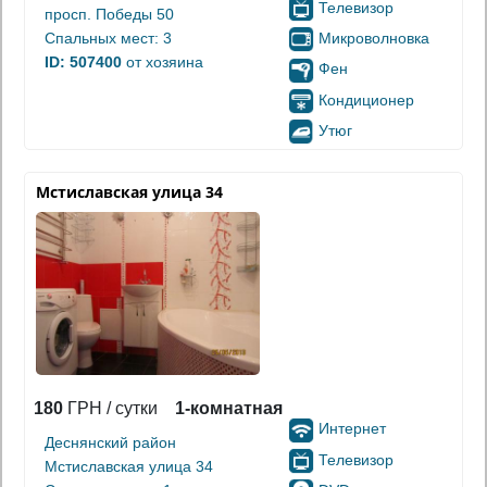
Телевизор
просп. Победы 50
Микроволновка
Спальных мест: 3
ID: 507400
от хозяина
Фен
Кондиционер
Утюг
Мстиславская улица 34
180
ГРН / сутки
1-комнатная
Интернет
Деснянский район
Телевизор
Мстиславская улица 34