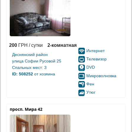
200
ГРН / сутки
2-комнатная
Интернет
Деснянский район
Телевизор
улица Софии Русовой 25
DVD
Спальных мест: 3
ID: 508252
от хозяина
Микроволновка
Фен
Утюг
просп. Мира 42