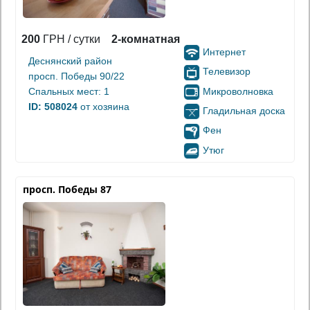
200
ГРН / сутки
2-комнатная
Интернет
Деснянский район
Телевизор
просп. Победы 90/22
Микроволновка
Спальных мест: 1
ID: 508024
от хозяина
Гладильная доска
Фен
Утюг
просп. Победы 87