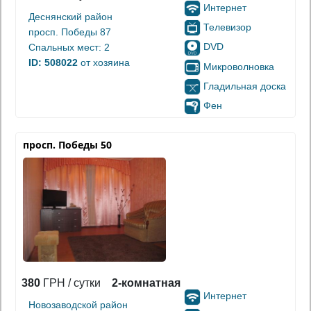
Интернет
Деснянский район
Телевизор
просп. Победы 87
DVD
Спальных мест: 2
ID: 508022
от хозяина
Микроволновка
Гладильная доска
Фен
просп. Победы 50
380
ГРН / сутки
2-комнатная
Интернет
Новозаводской район