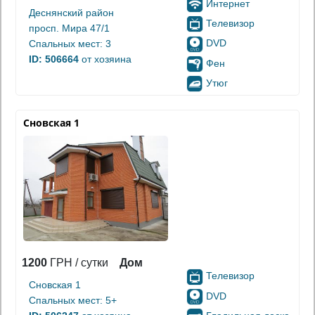
Интернет
Деснянский район
Телевизор
просп. Мира 47/1
DVD
Спальных мест: 3
ID: 506664
от хозяина
Фен
Утюг
Сновская 1
1200
ГРН / сутки
Дом
Телевизор
Сновская 1
DVD
Спальных мест: 5+