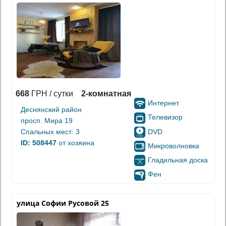
668
ГРН / сутки
2-комнатная
Интернет
Деснянский район
Телевизор
просп. Мира 19
DVD
Спальных мест: 3
ID: 508447
от хозяина
Микроволновка
Гладильная доска
Фен
улица Софии Русовой 25