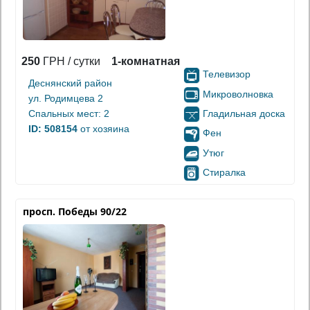
250
ГРН / сутки
1-комнатная
Телевизор
Деснянский район
Микроволновка
ул. Родимцева 2
Гладильная доска
Спальных мест: 2
ID: 508154
от хозяина
Фен
Утюг
Стиралка
просп. Победы 90/22