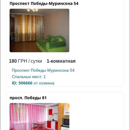
Проспект Победы-Муринсона 54
180
ГРН / сутки
1-комнатная
Проспект Победы-Муринсона 54
Спальных мест: 1
ID: 506666
от хозяина
просп. Победы 81