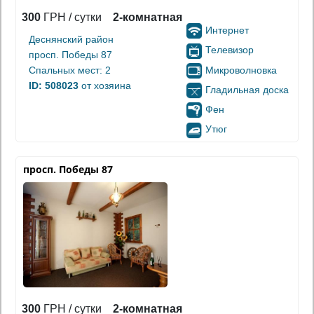
300
ГРН / сутки
2-комнатная
Интернет
Деснянский район
Телевизор
просп. Победы 87
Микроволновка
Спальных мест: 2
ID: 508023
от хозяина
Гладильная доска
Фен
Утюг
просп. Победы 87
300
ГРН / сутки
2-комнатная