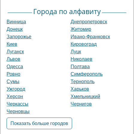
Города по алфавиту
Винница
Днепропетровск
Донецк
Житомир
Запорожье
Ивано-Франковск
Киев
Кировоград
Луганск
Луцк
Львов
Николаев
Одесса
Полтава
Ровно
Симферополь
Сумы
Тернополь
Ужгород
Харьков
Херсон
Хмельницкий
Черкассы
Чернигов
Черновцы
Показать больше городов