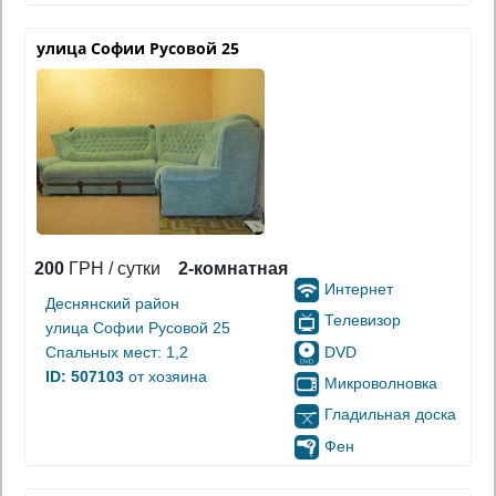
улица Софии Русовой 25
200
ГРН / сутки
2-комнатная
Интернет
Деснянский район
Телевизор
улица Софии Русовой 25
DVD
Спальных мест: 1,2
ID: 507103
от хозяина
Микроволновка
Гладильная доска
Фен