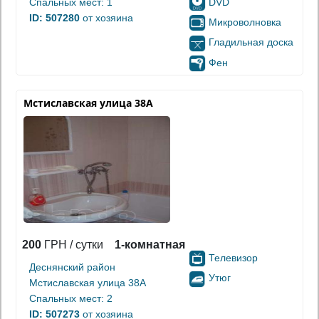
DVD
Спальных мест: 1
ID: 507280
от хозяина
Микроволновка
Гладильная доска
Фен
Мстиславская улица 38А
200
ГРН / сутки
1-комнатная
Телевизор
Деснянский район
Утюг
Мстиславская улица 38А
Спальных мест: 2
ID: 507273
от хозяина