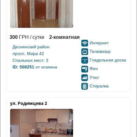
300
ГРН / сутки
2-комнатная
Интернет
Деснянский район
Телевизор
просп. Мира 42
Гладильная доска
Спальных мест: 3
ID: 508251
от хозяина
Фен
Утюг
Стиралка
ул. Родимцева 2