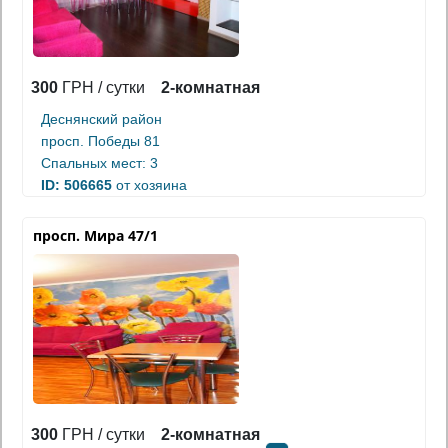
300
ГРН / сутки
2-комнатная
Деснянский район
просп. Победы 81
Спальных мест: 3
ID: 506665
от хозяина
просп. Мира 47/1
300
ГРН / сутки
2-комнатная