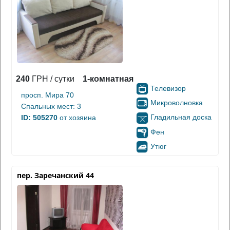
240
ГРН / сутки
1-комнатная
Телевизор
просп. Мира 70
Микроволновка
Спальных мест: 3
Гладильная доска
ID: 505270
от хозяина
Фен
Утюг
пер. Заречанский 44