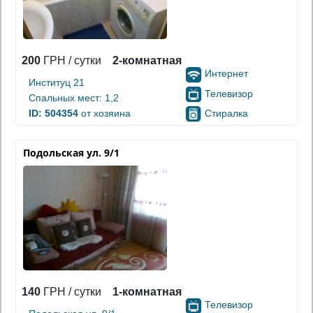
200
ГРН / сутки
2-комнатная
Интернет
Институц 21
Телевизор
Спальных мест: 1,2
Стиралка
ID: 504354
от хозяина
Подольская ул. 9/1
140
ГРН / сутки
1-комнатная
Телевизор