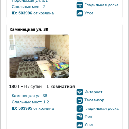
Подольская ул. 9/1
Гладильная доска
Спальных мест: 2
Утюг
ID: 503996
от хозяина
Каменецкая ул. 38
180
ГРН / сутки
1-комнатная
Интернет
Каменецкая ул. 38
Телевизор
Спальных мест: 1,2
Гладильная доска
ID: 503995
от хозяина
Фен
Утюг