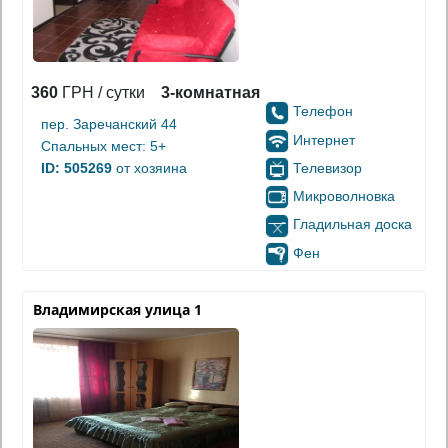
360
ГРН / сутки
3-комнатная
Телефон
пер. Заречанский 44
Интернет
Спальных мест: 5+
Телевизор
ID: 505269
от хозяина
Микроволновка
Гладильная доска
Фен
Владимирская улица 1