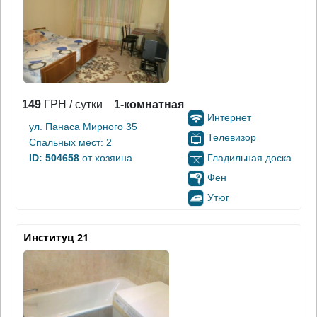
149
ГРН / сутки
1-комнатная
Интернет
ул. Панаса Мирного 35
Телевизор
Спальных мест: 2
Гладильная доска
ID: 504658
от хозяина
Фен
Утюг
Институц 21