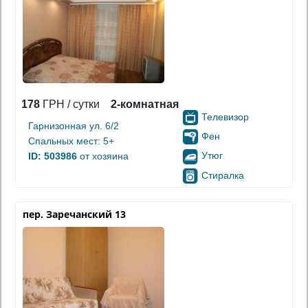
178
ГРН / сутки
2-комнатная
Телевизор
Гарнизонная ул. 6/2
Фен
Спальных мест: 5+
Утюг
ID: 503986
от хозяина
Стиралка
пер. Заречанский 13