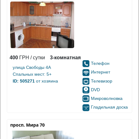
400
ГРН / сутки
3-комнатная
Телефон
улица Свободы 4А
Интернет
Спальных мест: 5+
Телевизор
ID: 505271
от хозяина
DVD
Микроволновка
Гладильная доска
просп. Мира 70