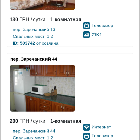
130
ГРН / сутки
1-комнатная
Телевизор
пер. Заречанский 13
Утюг
Спальных мест: 1,2
ID: 503742
от хозяина
пер. Заречанский 44
200
ГРН / сутки
1-комнатная
Интернет
пер. Заречанский 44
Телевизор
Спальных мест: 1,2