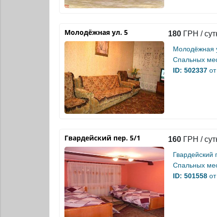
Молодёжная ул. 5
180
ГРН / сут
Молодёжная у
Спальных мес
ID: 502337
от
Гвардейский пер. 5/1
160
ГРН / сут
Гвардейский п
Спальных мес
ID: 501558
от