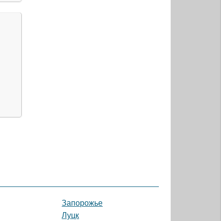
Запорожье
Луцк