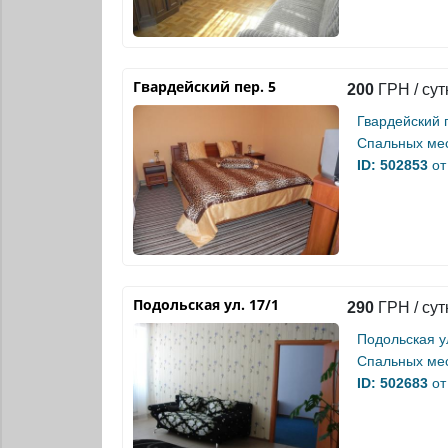
Гвардейский пер. 5
200
ГРН / сут
Гвардейский 
Спальных мес
ID: 502853
от
Подольская ул. 17/1
290
ГРН / сут
Подольская ул
Спальных мес
ID: 502683
от