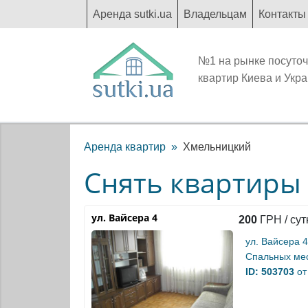
Аренда sutki.ua
Владельцам
Контакты
№1 на рынке посуто
квартир Киева и Укр
Аренда квартир
Хмельницкий
Снять квартиры
ул. Вайсера 4
200
ГРН / сут
ул. Вайсера 4
Спальных мес
ID: 503703
от