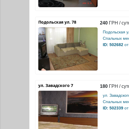
Подольская ул. 78
240
ГРН / сут
Подольская у
Спальных мес
ID: 502682
от
ул. Завадского 7
180
ГРН / сут
ул. Завадског
Спальных мес
ID: 502339
от