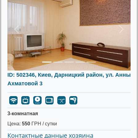
Предыдущее
Следу
ID: 502346, Киев, Дарницкий район, ул. Анны
Ахматовой 3
3-комнатная
Цена:
550
ГРН / сутки
Контактные данные хозяина