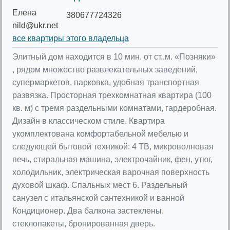
Елена
380677724326
nild@ukr.net
все квартиры этого владельца
Элитный дом находится в 10 мин. от ст..м. «Позняки»
, рядом множество развлекательных заведений,
супермаркетов, парковка, удобная транспортная
развязка. Просторная трехкомнатная квартира (100
кв. м) с тремя раздельными комнатами, гардеробная.
Дизайн в классическом стиле. Квартира
укомплектована комфортабельной мебелью и
следующей бытовой техникой: 4 ТВ, микроволновая
печь, стиральная машина, электрочайник, фен, утюг,
холодильник, электрическая варочная поверхность
духовой шкаф. Спальных мест 6. Раздельный
санузел с итальянской сантехникой и ванной
Кондиционер. Два балкона застеклены,
стеклопакеты, бронированная дверь.