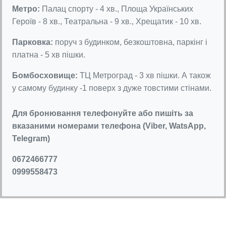
Метро:
Палац спорту - 4 хв., Площа Українських
Героїв - 8 хв., Театральна - 9 хв., Хрещатик - 10 хв.
Парковка:
поруч з будинком, безкоштовна, паркінг і
платна - 5 хв пішки.
Бомбосховище:
ТЦ Метроград - 3 хв пішки. А також
у самому будинку -1 поверх з дуже товстими стінами.
Для бронювання телефонуйте або пишіть за
вказаними номерами телефона (Viber, WatsApp,
Telegram)
0672466777
0999558473