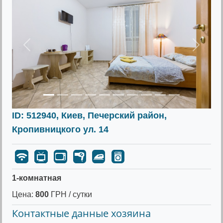
Предыдущее
Следу
ID: 512940, Киев, Печерский район,
Кропивницкого ул. 14
1-комнатная
Цена:
800
ГРН / сутки
Контактные данные хозяина