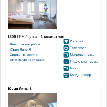
1300
ГРН / сутки
1-комнатная
Интернет
Днепровский район
Телевизор
Юрия Липы 6
Микроволновка
Спальных мест: 4
ID: 515730
от хозяина
Гладильная доска
Фен
Кондиционер
Юрия Липы 6