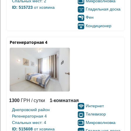
Микроволновка
Спальных мест: 2
ID: 515723
от хозяина
Гладильная доска
Фен
Кондиционер
Регенераторная 4
1300
ГРН / сутки
1-комнатная
Интернет
Днепровский район
Телевизор
Регенераторная 4
Микроволновка
Спальных мест: 4
ID: 515608
от хозяина
Гладильная доска