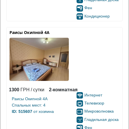
Фен
Кондиционер
Раисы Окипной 4А
1300
ГРН / сутки
2-комнатная
Интернет
Раисы Окипной 4А
Телевизор
Спальных мест: 4
Микроволновка
ID: 515607
от хозяина
Гладильная доска
Фен