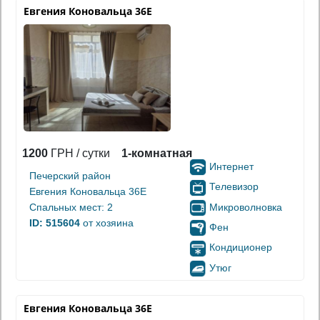
Евгения Коновальца 36Е
1200
ГРН / сутки
1-комнатная
Интернет
Печерский район
Телевизор
Евгения Коновальца 36Е
Микроволновка
Спальных мест: 2
ID: 515604
от хозяина
Фен
Кондиционер
Утюг
Евгения Коновальца 36Е