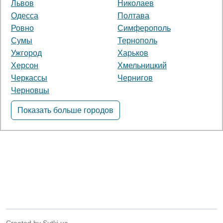
Львов
Николаев
Одесса
Полтава
Ровно
Симферополь
Сумы
Тернополь
Ужгород
Харьков
Херсон
Хмельницкий
Черкассы
Чернигов
Черновцы
Показать больше городов