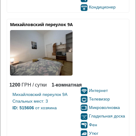
Кондиционер
Михайловский переулок 9А
1200
ГРН / сутки
1-комнатная
Интернет
Михайловский переулок 9А
Телевизор
Спальных мест: 3
Микроволновка
ID: 515606
от хозяина
Гладильная доска
Фен
Утюг