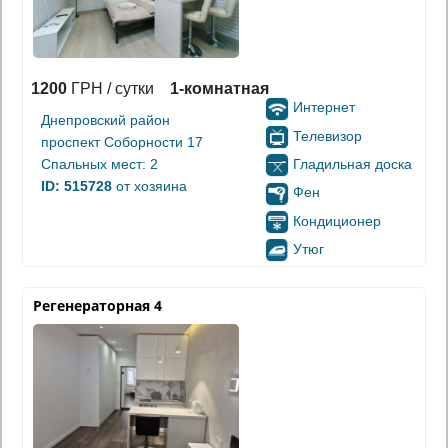
1200
ГРН / сутки
1-комнатная
Интернет
Днепровский район
Телевизор
проспект Соборности 17
Гладильная доска
Спальных мест: 2
ID: 515728
от хозяина
Фен
Кондиционер
Утюг
Регенераторная 4