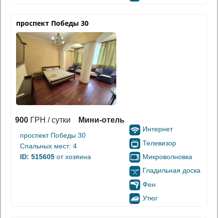
проспект Победы 30
900
ГРН / сутки
Мини-отель
Интернет
проспект Победы 30
Телевизор
Спальных мест: 4
Микроволновка
ID: 515605
от хозяина
Гладильная доска
Фен
Утюг