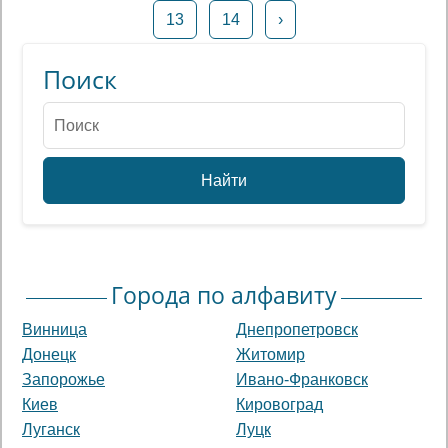
13
14
›
Поиск
Найти
Города по алфавиту
Винница
Днепропетровск
Донецк
Житомир
Запорожье
Ивано-Франковск
Киев
Кировоград
Луганск
Луцк