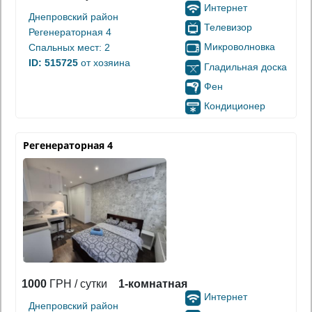
Интернет
Днепровский район
Телевизор
Регенераторная 4
Микроволновка
Спальных мест: 2
ID: 515725
от хозяина
Гладильная доска
Фен
Кондиционер
Регенераторная 4
1000
ГРН / сутки
1-комнатная
Интернет
Днепровский район