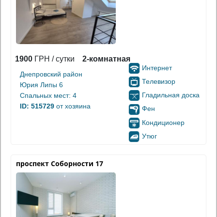
1900
ГРН / сутки
2-комнатная
Интернет
Днепровский район
Телевизор
Юрия Липы 6
Гладильная доска
Спальных мест: 4
ID: 515729
от хозяина
Фен
Кондиционер
Утюг
проспект Соборности 17