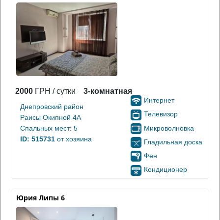
2000
ГРН / сутки
3-комнатная
Интернет
Днепровский район
Телевизор
Раисы Окипной 4А
Микроволновка
Спальных мест: 5
ID: 515731
от хозяина
Гладильная доска
Фен
Кондиционер
Юрия Липы 6