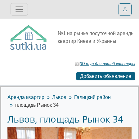
№1 на рынке посуточной аренды
квартир Киева и Украины
3D тур для вашей квартиры
Добавить объявление
Аренда квартир
Львов
Галицкий район
площадь Рынок 34
Львов, площадь Рынок 34