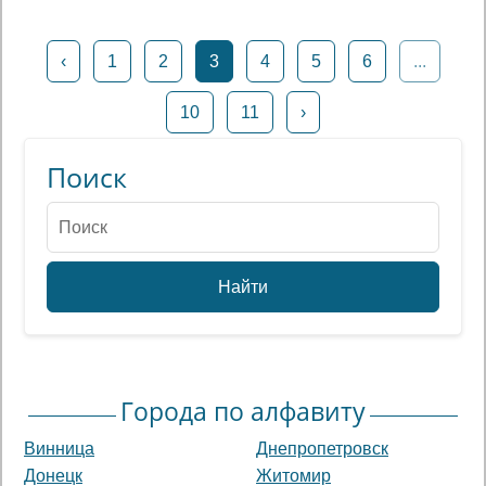
‹
1
2
3
4
5
6
...
10
11
›
Поиск
Найти
Города по алфавиту
Винница
Днепропетровск
Донецк
Житомир