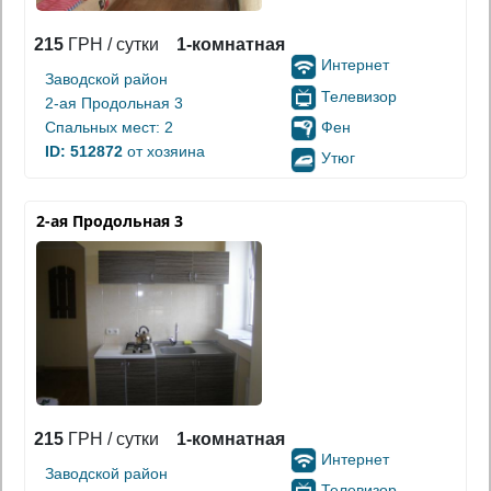
215
ГРН / сутки
1-комнатная
Интернет
Заводской район
Телевизор
2-ая Продольная 3
Фен
Спальных мест: 2
ID: 512872
от хозяина
Утюг
2-ая Продольная 3
215
ГРН / сутки
1-комнатная
Интернет
Заводской район
Телевизор