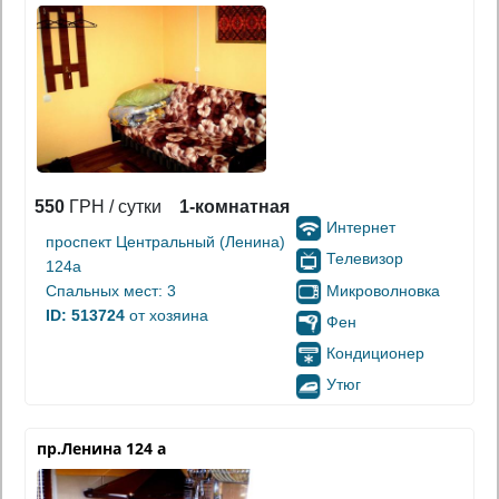
550
ГРН / сутки
1-комнатная
Интернет
проспект Центральный (Ленина)
Телевизор
124а
Микроволновка
Спальных мест: 3
ID: 513724
от хозяина
Фен
Кондиционер
Утюг
пр.Ленина 124 а