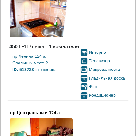
450
ГРН / сутки
1-комнатная
Интернет
пр.Ленина 124 а
Телевизор
Спальных мест: 2
Микроволновка
ID: 513723
от хозяина
Гладильная доска
Фен
Кондиционер
пр.Центральный 124 а