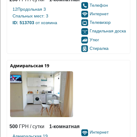
Телефон
12Продольная 3
Интернет
Спальных мест: 3
Телевизор
ID: 513703
от хозяина
Гладильная доска
Утюг
Стиралка
Адмиральская 19
500
ГРН / сутки
1-комнатная
Интернет
Адмиральская 19