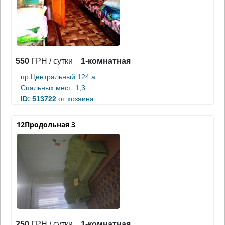
550
ГРН / сутки
1-комнатная
пр.Центральный 124 а
Спальных мест: 1,3
ID: 513722
от хозяина
12Продольная 3
250
ГРН / сутки
1-комнатная