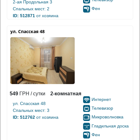
2-ая Продольная 3
Фен
Спальных мест: 2
ID: 512871
от хозяина
ул. Спасская 48
549
ГРН / сутки
2-комнатная
Интернет
ул. Спасская 48
Телевизор
Спальных мест: 3
Микроволновка
ID: 512762
от хозяина
Гладильная доска
Фен