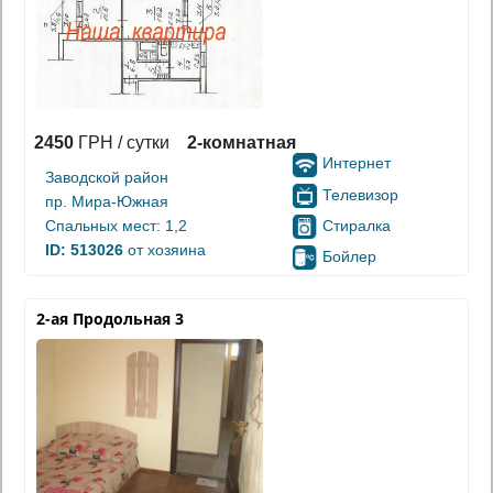
2450
ГРН / сутки
2-комнатная
Интернет
Заводской район
Телевизор
пр. Мира-Южная
Стиралка
Спальных мест: 1,2
ID: 513026
от хозяина
Бойлер
2-ая Продольная 3