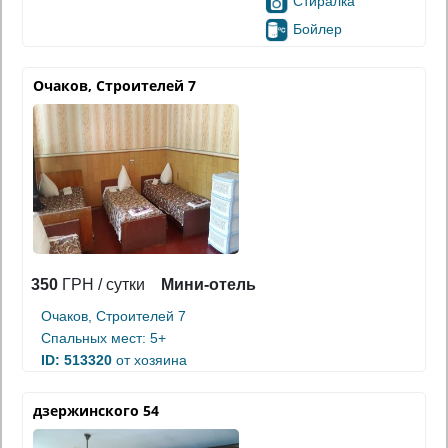
Стиралка
Бойлер
Очаков, Строителей 7
350
ГРН / сутки
Мини-отель
Очаков, Строителей 7
Спальных мест: 5+
ID: 513320
от хозяина
дзержинского 54