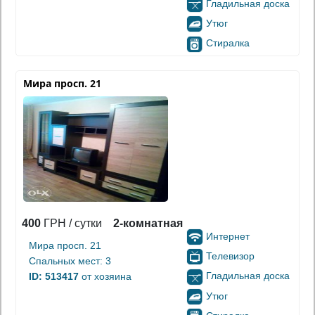
Гладильная доска
Утюг
Стиралка
Мира просп. 21
400
ГРН / сутки
2-комнатная
Интернет
Мира просп. 21
Телевизор
Спальных мест: 3
Гладильная доска
ID: 513417
от хозяина
Утюг