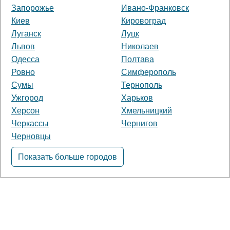
Запорожье
Ивано-Франковск
Киев
Кировоград
Луганск
Луцк
Львов
Николаев
Одесса
Полтава
Ровно
Симферополь
Сумы
Тернополь
Ужгород
Харьков
Херсон
Хмельницкий
Черкассы
Чернигов
Черновцы
Показать больше городов