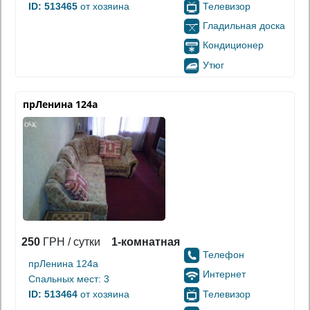
Телевизор
ID: 513465
от хозяина
Гладильная доска
Кондиционер
Утюг
прЛенина 124а
250
ГРН / сутки
1-комнатная
Телефон
прЛенина 124а
Интернет
Спальных мест: 3
Телевизор
ID: 513464
от хозяина