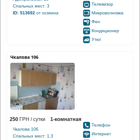
Телевизор
Спальных мест: 3
Микроволновка
ID: 513692
от хозяина
Фен
Кондиционер
Утюг
Чкалова 106
250
ГРН / сутки
1-комнатная
Телефон
Чкалова 106
Интернет
Спальных мест: 1,3