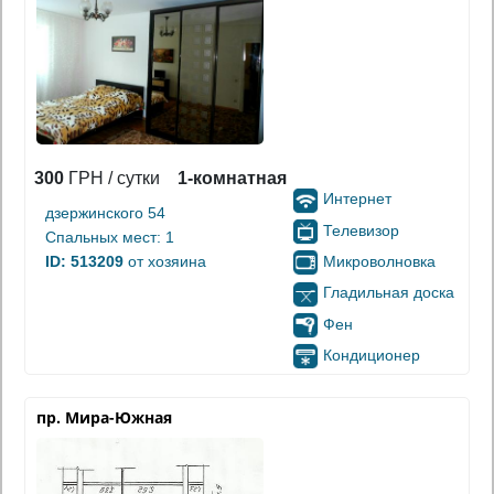
300
ГРН / сутки
1-комнатная
Интернет
дзержинского 54
Телевизор
Спальных мест: 1
Микроволновка
ID: 513209
от хозяина
Гладильная доска
Фен
Кондиционер
пр. Мира-Южная