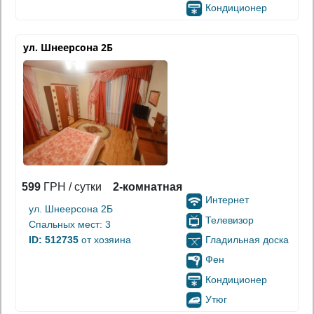
Кондиционер
ул. Шнеерсона 2Б
599
ГРН / сутки
2-комнатная
Интернет
ул. Шнеерсона 2Б
Телевизор
Спальных мест: 3
Гладильная доска
ID: 512735
от хозяина
Фен
Кондиционер
Утюг