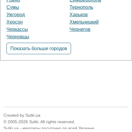
Сумы
Тернополь
Ужгород
Харьков
Херсон
Хмельницкий
Черкассы
Чернигов
Черновцы
Показать больше городов
Created by Sutki.ua
© 2005-2026 Sutki. All rights reserved.
Sutki.ua - квартиры посуточно по всей Украине.