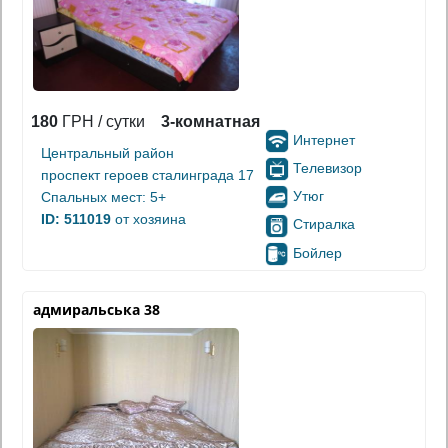
180
ГРН / сутки
3-комнатная
Интернет
Центральный район
Телевизор
проспект героев сталинграда 17
Утюг
Спальных мест: 5+
ID: 511019
от хозяина
Стиралка
Бойлер
адмиральська 38