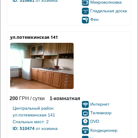
ID: 510681
от хозяина
Микроволновка
Гладильная доска
Фен
ул.потемкинская 141
200
ГРН / сутки
1-комнатная
Интернет
Центральный район
Телевизор
ул.потемкинская 141
DVD
Спальных мест: 2
ID: 510474
от хозяина
Кондиционер