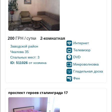
200
ГРН / сутки
2-комнатная
Интернет
Заводской район
Телевизор
Чкалова 35
DVD
Спальных мест: 3
ID: 511026
от хозяина
Микроволновка
Гладильная доска
Фен
проспект героев сталинграда 17