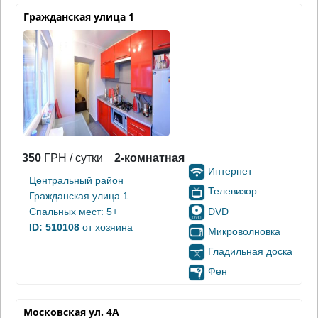
Гражданская улица 1
350
ГРН / сутки
2-комнатная
Интернет
Центральный район
Телевизор
Гражданская улица 1
DVD
Спальных мест: 5+
ID: 510108
от хозяина
Микроволновка
Гладильная доска
Фен
Московская ул. 4А