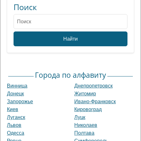
Поиск
Найти
Города по алфавиту
Винница
Днепропетровск
Донецк
Житомир
Запорожье
Ивано-Франковск
Киев
Кировоград
Луганск
Луцк
Львов
Николаев
Одесса
Полтава
Ровно
Симферополь