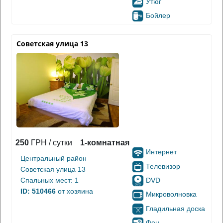
Утюг
Бойлер
Советская улица 13
250
ГРН / сутки
1-комнатная
Интернет
Центральный район
Телевизор
Советская улица 13
DVD
Спальных мест: 1
ID: 510466
от хозяина
Микроволновка
Гладильная доска
Фен