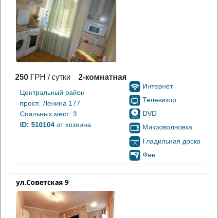
250
ГРН / сутки
2-комнатная
Интернет
Центральный район
Телевизор
просп. Ленина 177
DVD
Спальных мест: 3
ID: 510104
от хозяина
Микроволновка
Гладильная доска
Фен
ул.Советская 9