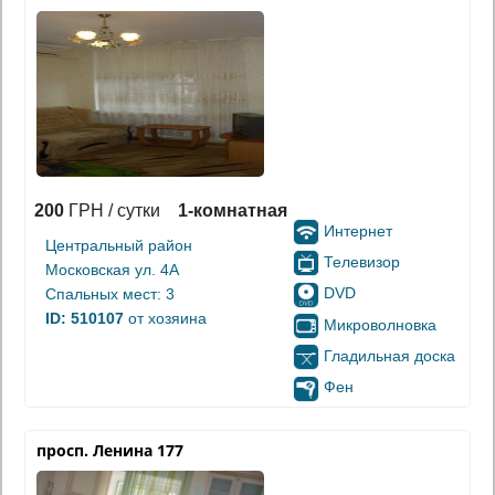
200
ГРН / сутки
1-комнатная
Интернет
Центральный район
Телевизор
Московская ул. 4А
DVD
Спальных мест: 3
ID: 510107
от хозяина
Микроволновка
Гладильная доска
Фен
просп. Ленина 177