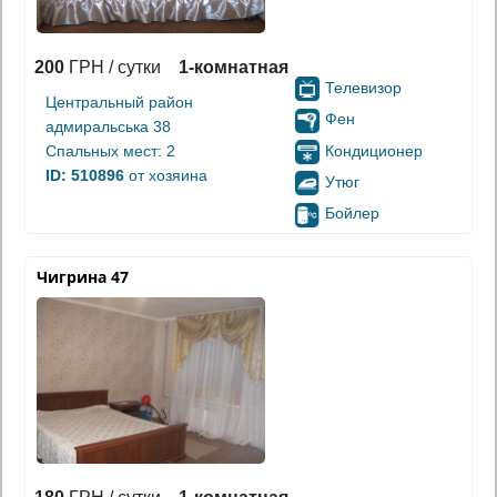
200
ГРН / сутки
1-комнатная
Телевизор
Центральный район
Фен
адмиральська 38
Кондиционер
Спальных мест: 2
ID: 510896
от хозяина
Утюг
Бойлер
Чигрина 47