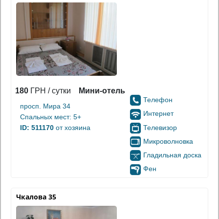
180
ГРН / сутки
Мини-отель
Телефон
просп. Мира 34
Интернет
Спальных мест: 5+
Телевизор
ID: 511170
от хозяина
Микроволновка
Гладильная доска
Фен
Чкалова 35