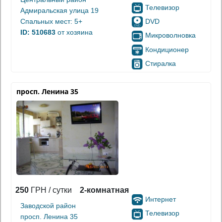
Телевизор
Адмиральская улица 19
DVD
Спальных мест: 5+
ID: 510683
от хозяина
Микроволновка
Кондиционер
Стиралка
просп. Ленина 35
250
ГРН / сутки
2-комнатная
Интернет
Заводской район
Телевизор
просп. Ленина 35