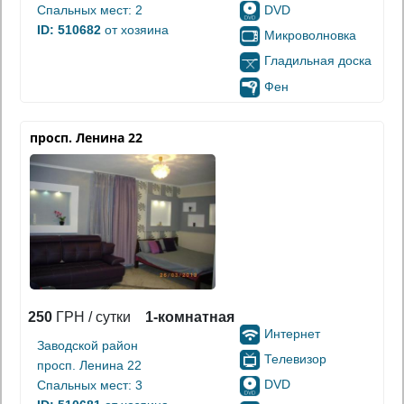
DVD
Спальных мест: 2
ID: 510682
от хозяина
Микроволновка
Гладильная доска
Фен
просп. Ленина 22
250
ГРН / сутки
1-комнатная
Интернет
Заводской район
Телевизор
просп. Ленина 22
DVD
Спальных мест: 3