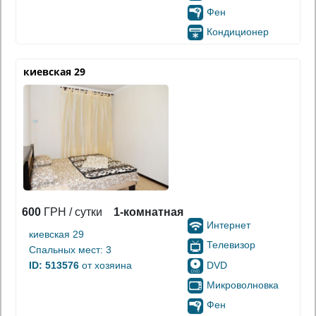
Фен
Кондиционер
киевская 29
600
ГРН / сутки
1-комнатная
Интернет
киевская 29
Телевизор
Спальных мест: 3
DVD
ID: 513576
от хозяина
Микроволновка
Фен