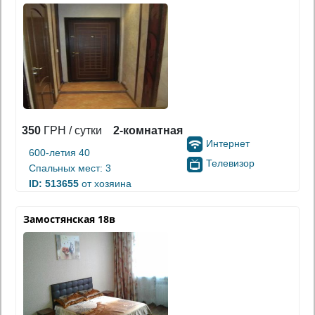
350
ГРН / сутки
2-комнатная
Интернет
600-летия 40
Телевизор
Спальных мест: 3
ID: 513655
от хозяина
Замостянская 18в