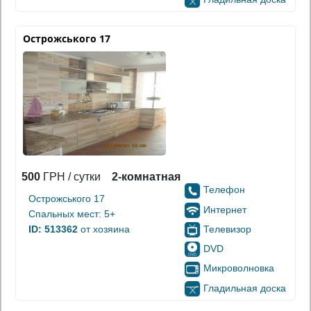
Острожського 17
500
ГРН / сутки
2-комнатная
Телефон
Острожського 17
Интернет
Спальных мест: 5+
Телевизор
ID: 513362
от хозяина
DVD
Микроволновка
Гладильная доска