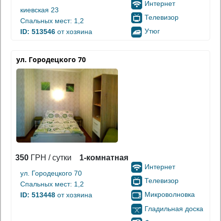
Интернет
киевская 23
Телевизор
Спальных мест: 1,2
Утюг
ID: 513546
от хозяина
ул. Городецкого 70
350
ГРН / сутки
1-комнатная
Интернет
ул. Городецкого 70
Телевизор
Спальных мест: 1,2
Микроволновка
ID: 513448
от хозяина
Гладильная доска