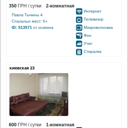
350
ГРН / сутки
2-комнатная
Интернет
Павла Тычины 4
Телевизор
Спальных мест: 5+
Микроволновка
ID: 513571
от хозяина
Фен
Утюг
Стиралка
киевская 23
600
ГРН / сутки
1-комнатная