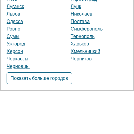
Луганск
Луцк
Львов
Николаев
Одесса
Полтава
Ровно
Симферополь
Сумы
Тернополь
Ужгород
Харьков
Херсон
Хмельницкий
Черкассы
Чернигов
Черновцы
Показать больше городов