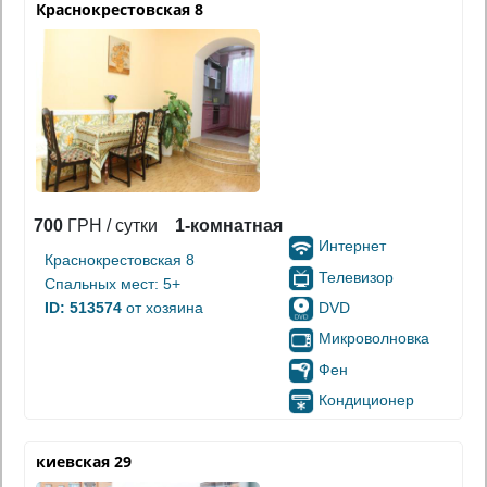
Краснокрестовская 8
700
ГРН / сутки
1-комнатная
Интернет
Краснокрестовская 8
Телевизор
Спальных мест: 5+
DVD
ID: 513574
от хозяина
Микроволновка
Фен
Кондиционер
киевская 29