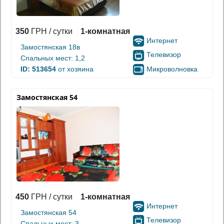
350
ГРН / сутки
1-комнатная
Интернет
Замостянская 18в
Телевизор
Спальных мест: 1,2
Микроволновка
ID: 513654
от хозяина
Замостянская 54
450
ГРН / сутки
1-комнатная
Интернет
Замостянская 54
Телевизор
Спальных мест: 3