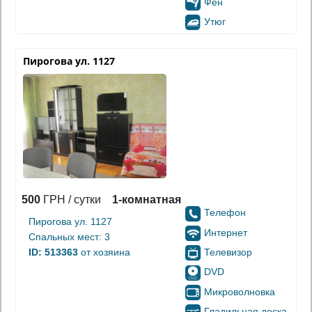
Фен
Утюг
Пирогова ул. 1127
500
ГРН / сутки
1-комнатная
Телефон
Пирогова ул. 1127
Интернет
Спальных мест: 3
Телевизор
ID: 513363
от хозяина
DVD
Микроволновка
Гладильная доска