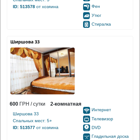
Фен
ID: 513578
от хозяина
Утюг
Стиралка
Ширшова 33
600
ГРН / сутки
2-комнатная
Интернет
Ширшова 33
Телевизор
Спальных мест: 5+
DVD
ID: 513577
от хозяина
Гладильная доска