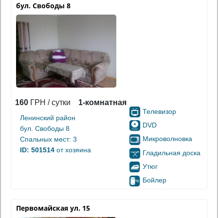
бул. Свободы 8
160
ГРН / сутки
1-комнатная
Телевизор
Ленинский район
DVD
бул. Свободы 8
Микроволновка
Спальных мест: 3
ID: 501514
от хозяина
Гладильная доска
Утюг
Бойлер
Первомайская ул. 15