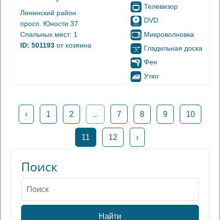
Телевизор
Ленинский район
DVD
просп. Юности 37
Микроволновка
Спальных мест: 1
ID: 501193
от хозяина
Гладильная доска
Фен
Утюг
‹
1
2
...
7
8
9
10
11
12
›
Поиск
Найти