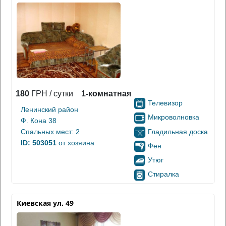
180
ГРН / сутки
1-комнатная
Телевизор
Ленинский район
Микроволновка
Ф. Кона 38
Гладильная доска
Спальных мест: 2
ID: 503051
от хозяина
Фен
Утюг
Стиралка
Киевская ул. 49