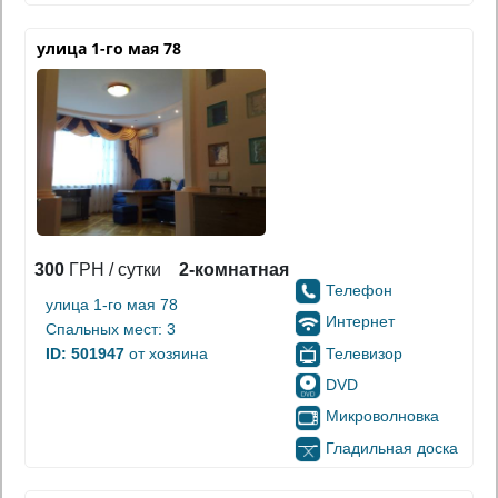
улица 1-го мая 78
300
ГРН / сутки
2-комнатная
Телефон
улица 1-го мая 78
Интернет
Спальных мест: 3
Телевизор
ID: 501947
от хозяина
DVD
Микроволновка
Гладильная доска