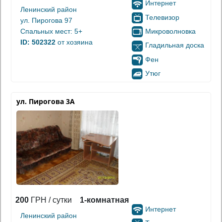
Интернет
Ленинский район
Телевизор
ул. Пирогова 97
Микроволновка
Спальных мест: 5+
ID: 502322
от хозяина
Гладильная доска
Фен
Утюг
ул. Пирогова 3А
200
ГРН / сутки
1-комнатная
Интернет
Ленинский район