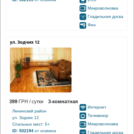
Микроволновка
Гладильная доска
Фен
ул. Зодчих 12
399
ГРН / сутки
3-комнатная
Интернет
Ленинский район
Телевизор
ул. Зодчих 12
Микроволновка
Спальных мест: 5+
ID: 502194
от хозяина
Гладильная доска