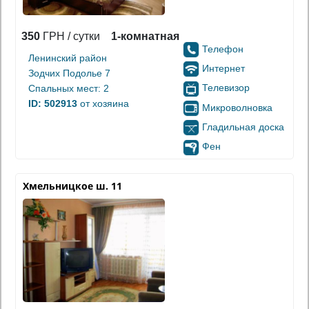
350
ГРН / сутки
1-комнатная
Телефон
Ленинский район
Интернет
Зодчих Подолье 7
Телевизор
Спальных мест: 2
ID: 502913
от хозяина
Микроволновка
Гладильная доска
Фен
Хмельницкое ш. 11