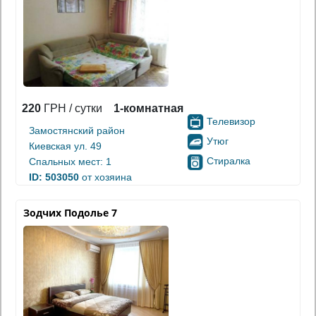
220
ГРН / сутки
1-комнатная
Телевизор
Замостянский район
Утюг
Киевская ул. 49
Стиралка
Спальных мест: 1
ID: 503050
от хозяина
Зодчих Подолье 7