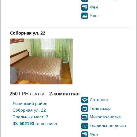
Фен
Утюг
Соборная ул. 22
250
ГРН / сутки
2-комнатная
Интернет
Ленинский район
Телевизор
Соборная ул. 22
Микроволновка
Спальных мест: 3
ID: 502193
от хозяина
Гладильная доска
Фен