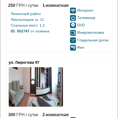
250
ГРН / сутки
1-комнатная
Интернет
Ленинский район
Телевизор
Хмельницкое ш. 11
DVD
Спальных мест: 1,2
ID: 502747
от хозяина
Микроволновка
Гладильная доска
Фен
ул. Пирогова 97
300
ГРН / сутки
2-комнатная