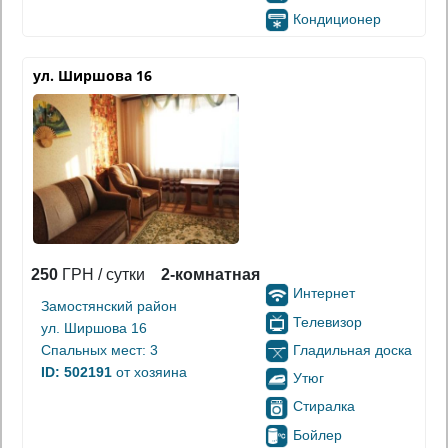
Кондиционер
ул. Ширшова 16
250
ГРН / сутки
2-комнатная
Интернет
Замостянский район
Телевизор
ул. Ширшова 16
Гладильная доска
Спальных мест: 3
ID: 502191
от хозяина
Утюг
Стиралка
Бойлер