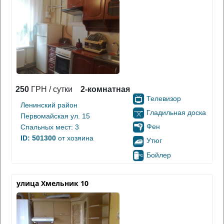
250
ГРН / сутки
2-комнатная
Телевизор
Ленинский район
Гладильная доска
Первомайская ул. 15
Фен
Спальных мест: 3
ID: 501300
от хозяина
Утюг
Бойлер
улица Хмельник 10