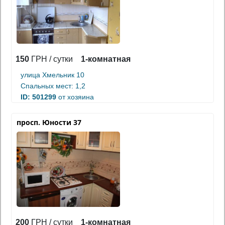
150
ГРН / сутки
1-комнатная
улица Хмельник 10
Спальных мест: 1,2
ID: 501299
от хозяина
просп. Юности 37
200
ГРН / сутки
1-комнатная