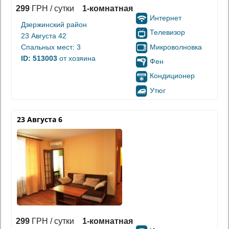
299
ГРН / сутки
1-комнатная
Интернет
Дзержинский район
Телевизор
23 Августа 42
Микроволновка
Спальных мест: 3
ID: 513003
от хозяина
Фен
Кондиционер
Утюг
23 Августа 6
299
ГРН / сутки
1-комнатная