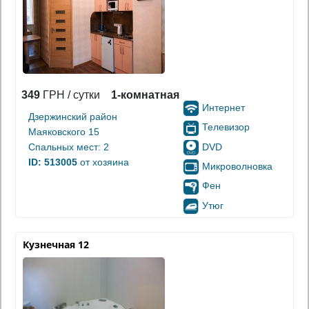
349
ГРН / сутки
1-комнатная
Интернет
Дзержинский район
Телевизор
Маяковского 15
DVD
Спальных мест: 2
ID: 513005
от хозяина
Микроволновка
Фен
Утюг
Кузнечная 12