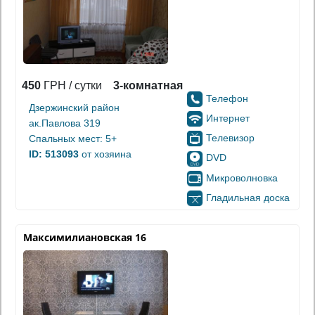
450
ГРН / сутки
3-комнатная
Телефон
Дзержинский район
Интернет
ак.Павлова 319
Телевизор
Спальных мест: 5+
ID: 513093
от хозяина
DVD
Микроволновка
Гладильная доска
Максимилиановская 16