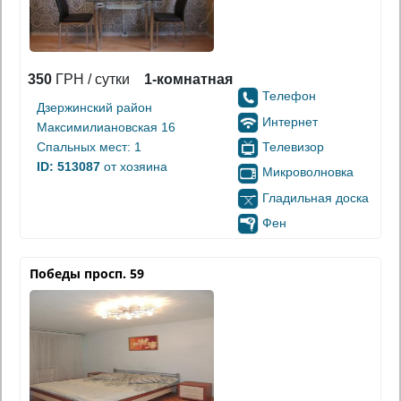
350
ГРН / сутки
1-комнатная
Телефон
Дзержинский район
Интернет
Максимилиановская 16
Телевизор
Спальных мест: 1
ID: 513087
от хозяина
Микроволновка
Гладильная доска
Фен
Победы просп. 59