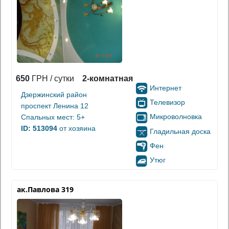
650
ГРН / сутки
2-комнатная
Интернет
Дзержинский район
Телевизор
проспект Ленина 12
Микроволновка
Спальных мест: 5+
ID: 513094
от хозяина
Гладильная доска
Фен
Утюг
ак.Павлова 319