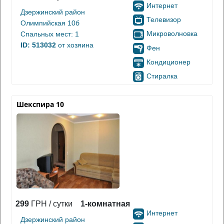
Интернет
Дзержинский район
Телевизор
Олимпийская 10б
Микроволновка
Спальных мест: 1
ID: 513032
от хозяина
Фен
Кондиционер
Стиралка
Шекспира 10
299
ГРН / сутки
1-комнатная
Интернет
Дзержинский район