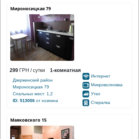
Мироносицкая 79
299
ГРН / сутки
1-комнатная
Интернет
Дзержинский район
Микроволновка
Мироносицкая 79
Утюг
Спальных мест: 1,2
ID: 513006
от хозяина
Стиралка
Маяковского 15