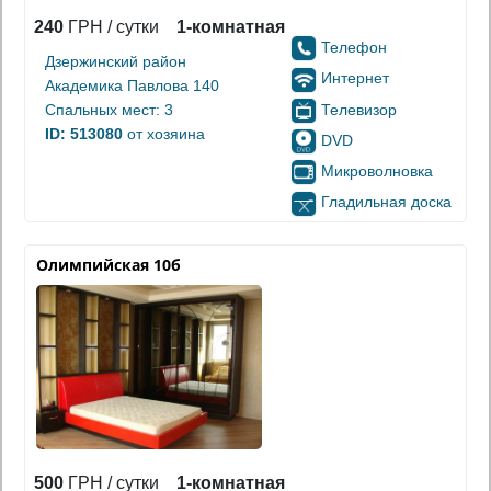
240
ГРН / сутки
1-комнатная
Телефон
Дзержинский район
Интернет
Академика Павлова 140
Телевизор
Спальных мест: 3
ID: 513080
от хозяина
DVD
Микроволновка
Гладильная доска
Олимпийская 10б
500
ГРН / сутки
1-комнатная