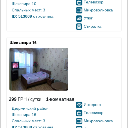
Телевизор
Шекспира 10
Микроволновка
Спальных мест: 3
ID: 513009
от хозяина
Утюг
Стиралка
Шекспира 16
299
ГРН / сутки
1-комнатная
Интернет
Дзержинский район
Телевизор
Шекспира 16
Микроволновка
Спальных мест: 3
ID: 513008
от хозяина