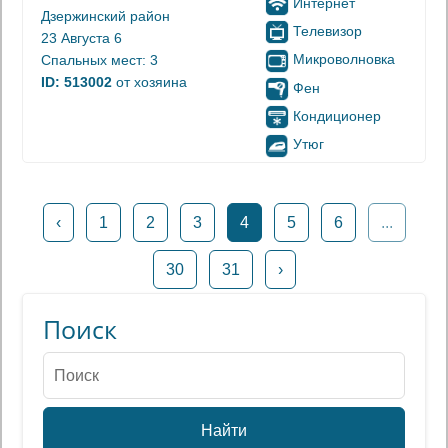
Интернет
Дзержинский район
Телевизор
23 Августа 6
Микроволновка
Спальных мест: 3
ID: 513002
от хозяина
Фен
Кондиционер
Утюг
‹
1
2
3
4
5
6
...
30
31
›
Поиск
Найти