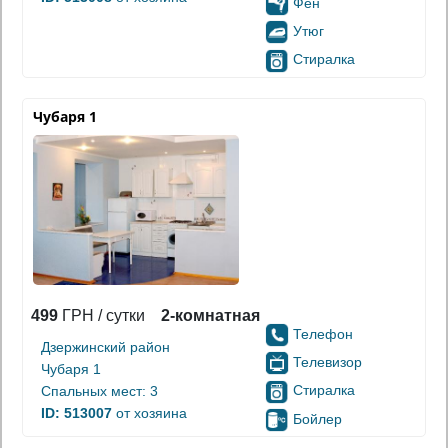
Фен
Утюг
Стиралка
Чубаря 1
499
ГРН / сутки
2-комнатная
Телефон
Дзержинский район
Телевизор
Чубаря 1
Стиралка
Спальных мест: 3
ID: 513007
от хозяина
Бойлер