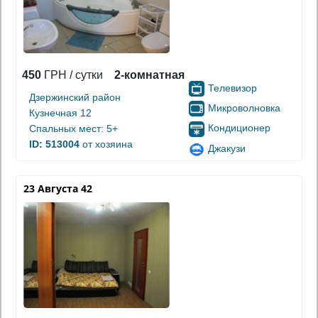
450
ГРН / сутки
2-комнатная
Телевизор
Дзержинский район
Микроволновка
Кузнечная 12
Кондиционер
Спальных мест: 5+
ID: 513004
от хозяина
Джакузи
23 Августа 42